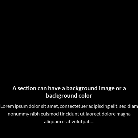
A section can have a background image or a
background color
Lorem ipsum dolor sit amet, consectetuer adipiscing elit, sed diam
nonummy nibh euismod tincidunt ut laoreet dolore magna
aliquam erat volutpat….