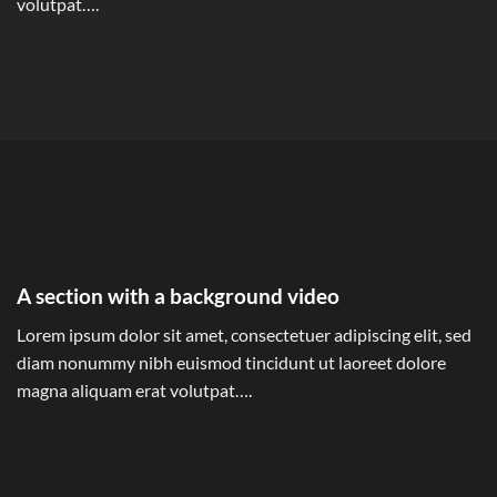
volutpat….
A section with a background video
Lorem ipsum dolor sit amet, consectetuer adipiscing elit, sed
diam nonummy nibh euismod tincidunt ut laoreet dolore
magna aliquam erat volutpat….